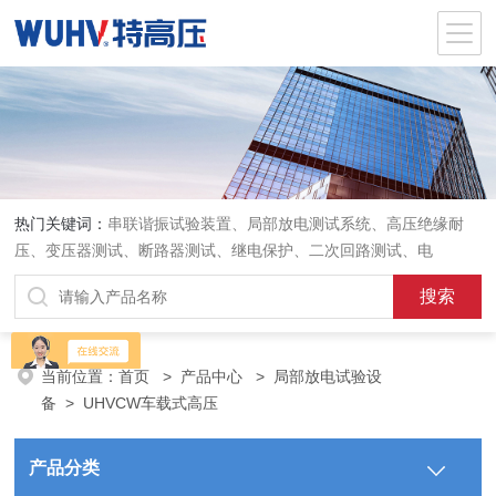
热门关键词：
串联谐振试验装置、局部放电测试系统、高压绝缘耐
压、变压器测试、断路器测试、继电保护、二次回路测试、电
当前位置：
首页
>
产品中心
>
局部放电试验设
备
>
UHVCW车载式高压
产品分类