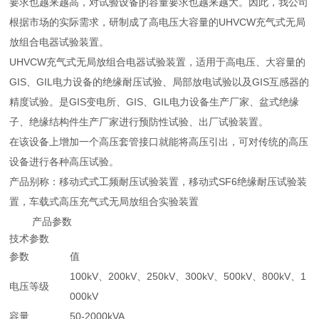
要求也越来越高，对试验设备的容量要求也越来越大。因此，我公司
根据市场的实际需求，研制成了高电压大容量的UHVCW充气式无局
放组合电器试验装置。
UHVCW充气式无局放组合电器试验装置，适用于高电压、大容量的
GIS、GIL电力设备的绝缘耐压试验、局部放电试验以及GIS互感器的
精度试验。是GIS变电所、GIS、GIL电力设备生产厂家、盆式绝缘
子、绝缘结构件生产厂家进行预防性试验、出厂试验装置。
在该设备上增加一个高压套管接口就能将高压引出，可对传统的高压
设备进行各种高压试验。
产品别称：移动式式工频耐压试验装置，移动式SF6绝缘耐压试验装
置，车载式高压充气式无局放组合实验装置
产品参数
技术参数
参数
值
100kV、200kV、250kV、300kV、500kV、800kV、1
电压等级
000kV
容量
50-2000kVA