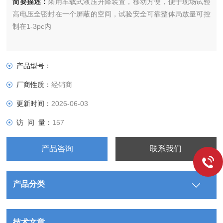
简要描述：
采用车载式液压升降装置，移动方便，便于现场试验
高电压全密封在一个屏蔽的空间，试验安全可靠整体局放量可控
制在1-3pc内
产品型号：
厂商性质：
经销商
更新时间：
2026-06-03
访 问 量：
157
产品咨询
联系我们
产品分类
技术文章