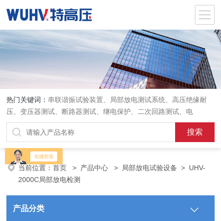
热门关键词：
串联谐振试验装置、局部放电测试系统、高压绝缘耐
压、变压器测试、断路器测试、继电保护、二次回路测试、电
当前位置：
首页
>
产品中心
>
局部放电试验设备
>
UHV-
2000C局部放电检测
产品分类