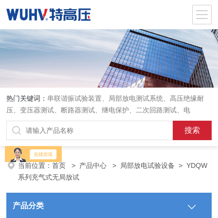
热门关键词：
串联谐振试验装置、局部放电测试系统、高压绝缘耐
压、变压器测试、断路器测试、继电保护、二次回路测试、电
当前位置：
首页
>
产品中心
>
局部放电试验设备
>
YDQW
系列充气式无局放试
产品分类