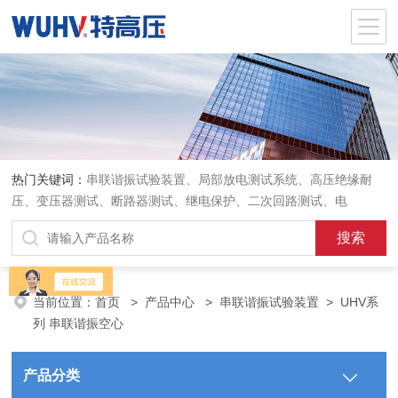
热门关键词：
串联谐振试验装置、局部放电测试系统、高压绝缘耐
压、变压器测试、断路器测试、继电保护、二次回路测试、电
当前位置：
首页
>
产品中心
>
串联谐振试验装置
>
UHV系
列 串联谐振空心
产品分类