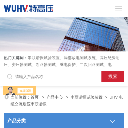
热门关键词：
串联谐振试验装置、局部放电测试系统、高压绝缘耐
压、变压器测试、断路器测试、继电保护、二次回路测试、电
当前位置：
首页
>
产品中心
>
串联谐振试验装置
>
UHV 电
缆交流耐压串联谐振
产品分类