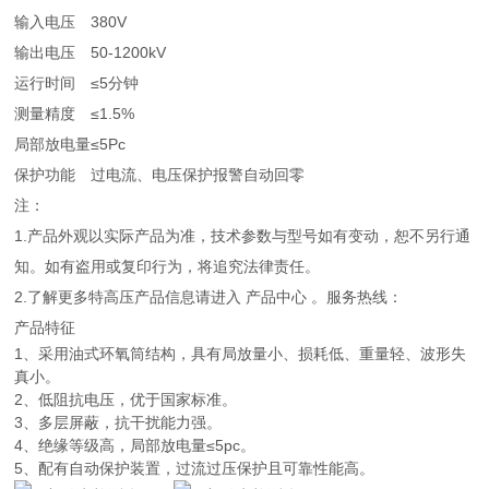
输入电压
380V
输出电压
50-1200kV
运行时间
≤5分钟
测量精度
≤1.5%
局部放电量
≤5Pc
保护功能
过电流、电压保护报警自动回零
注：
1.产品外观以实际产品为准，技术参数与型号如有变动，恕不另行通
知。如有盗用或复印行为，将追究法律责任。
2.了解更多特高压产品信息请进入 产品中心 。服务热线：
产品特征
1、采用油式环氧筒结构，具有局放量小、损耗低、重量轻、波形失
真小。
2、低阻抗电压，优于国家标准。
3、多层屏蔽，抗干扰能力强。
4、绝缘等级高，局部放电量≤5pc。
5、配有自动保护装置，过流过压保护且可靠性能高。