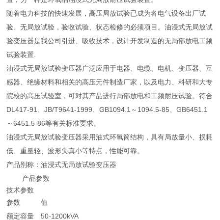
随着电力科技的快速发展，高压局放试验已成为各电气设备出厂试
验、无局放试验，验收试验、状态检修的必须项目。油浸式无局放试
验变压器是我公司引进、吸收技术，设计开发制造的无局部放电工频
试验装置.
油浸式无局放试验变压器广泛应用于电器、电缆、电机、变压器、互
感器、绝缘材料和相关的高压元件制造厂家，以及电力、科研和大专
院校的高压试验室，可对其产品进行局部放电和工频耐压试验。符合
DL417-91、JB/T9641-1999、GB1094.1～1094.5-85、GB6451.1
～6451.5-86等有关标准要求。
油浸式无局放试验变压器采用油式环氧筒结构，具有局放量小、损耗
低、重量轻、波形失真小等特点，性能可靠。
产品别称：油浸式无局放试验变压器
产品参数
技术参数
参数
值
额定容量
50-1200kVA