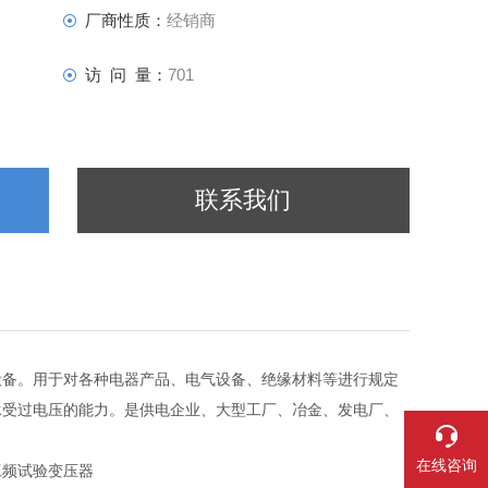
厂商性质：
经销商
访 问 量：
701
联系我们
设备。用于对各种电器产品、电气设备、绝缘材料等进行规定
承受过电压的能力。是供电企业、大型工厂、冶金、发电厂、
在线咨询
工频试验变压器