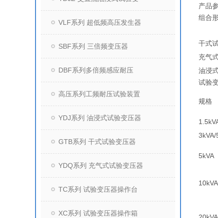
产品
组合
VLF系列 超低频高压发生器
干式
SBF系列 三倍频变压器
充气
DBF系列多倍频感应耐压
油浸
试验
高压系列工频耐压试验装置
规格
YDJ系列 油浸式试验变压器
1.5kV
3kVA/
GTB系列 干式试验变压器
5kVA
YDQ系列 充气式试验变压器
10kVA
TC系列 试验变压器操作台
XC系列 试验变压器操作箱
20kVA