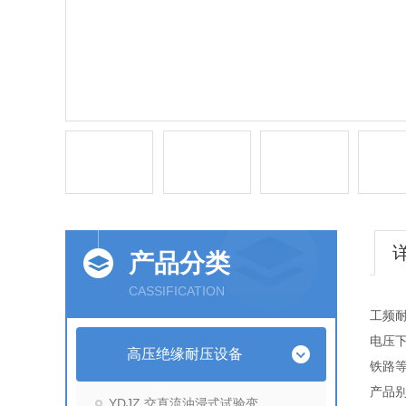
产品分类
CASSIFICATION
工频
电压
高压绝缘耐压设备
铁路
产品
YDJZ 交直流油浸式试验变