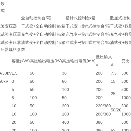
参数
形式
全自动控制台/箱
指针式控制台/箱
数显式控制
试验变压器
干式变+全自动控制台/箱
干式变+指针式控制台/箱
干式变+数
式试验变压器
充气变+全自动控制台/箱
充气变+指针式控制台/箱
充气变+数
式试验变压器
油式变+全自动控制台/箱
油式变+指针式控制台/箱
油式变+数
变压器规格参数
低压输入
容量(kVA)
高压输出电压(kV)
高压输出电流(mA)
变比
V
A
A/50kV
1.5
50
30
200
7.5
500
50kV
3
50
60
200
15
500
5
50
100
200
500
25
5
100
50
200
1000
10
50
200
220/380
500
50/26
10
100
100
200/380
1000
20
50
400
380
500
20
100
200
380
53
1000