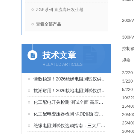
ZGF系列 直流高压发生器
200kV
查看全部产品
300kV
控制箱
技术文章
规格
RELATED ARTICLES
2/220
读数稳定！2026绝缘电阻测试仪供货商。如何正确选择适合的厂家
3/220
5/220
抗潮耐用！2026接地电阻测试仪供货商。如何正确选择适合的厂家
10/22
化工配电开关检测 测试全面 高压开关综合测试仪工况选型参考
15/40
化工配电变压器检测 识别准确 变压器变比组别测试仪工况选型参考
20/40
25/40
绝缘电阻测试仪选购指南：三大厂家实测对比，化工电气绝缘检测适配
30/40