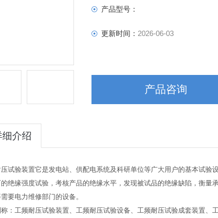
产品型号：
更新时间：
2026-06-03
产品咨询
详细介绍
耐压试验装置它是发电站、供配电系统及科研单位等广大用户的基本试验
下的绝缘强度试验，考核产品的绝缘水平，发现被试品的绝缘缺陷，衡量
等需要电力维修部门的设备。
别称：工频耐压试验装置、工频耐压试验设备、工频耐压试验成套装置、