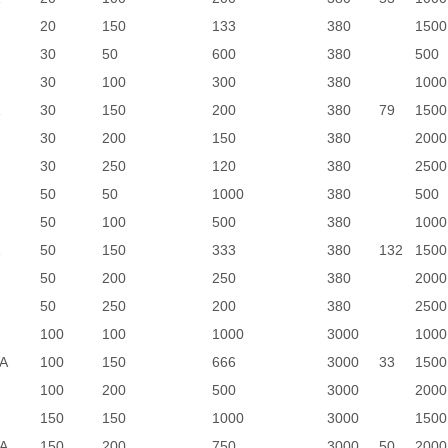
20
150
133
380
1500
30
50
600
380
500
30
100
300
380
1000
30
150
200
380
79
1500
30
200
150
380
2000
30
250
120
380
2500
50
50
1000
380
500
50
100
500
380
1000
50
150
333
380
132
1500
50
200
250
380
2000
50
250
200
380
2500
100
100
1000
3000
1000
A
100
150
666
3000
33
1500
100
200
500
3000
2000
150
150
1000
3000
1500
A
150
200
750
3000
50
2000