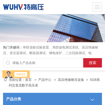
热门关键词：
串联谐振试验装置、局部放电测试系统、高压绝缘耐
压、变压器测试、断路器测试、继电保护、二次回路测试、电
当前位置：
首页
>
产品中心
>
高压绝缘耐压设备
>
SGB系
列交直流数字高压表
产品分类