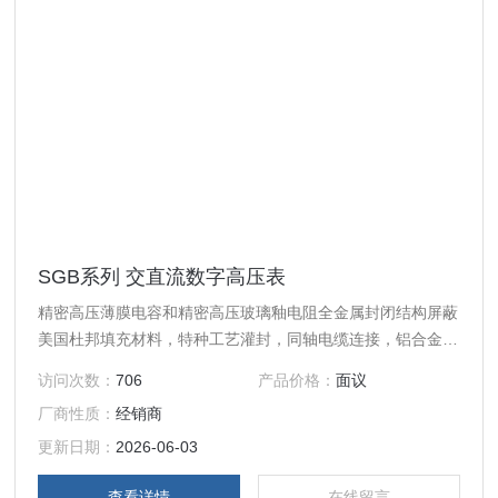
SGB系列 交直流数字高压表
精密高压薄膜电容和精密高压玻璃釉电阻全金属封闭结构屏蔽
美国杜邦填充材料，特种工艺灌封，同轴电缆连接，铝合金包
装箱
访问次数：
706
产品价格：
面议
厂商性质：
经销商
更新日期：
2026-06-03
查看详情
在线留言