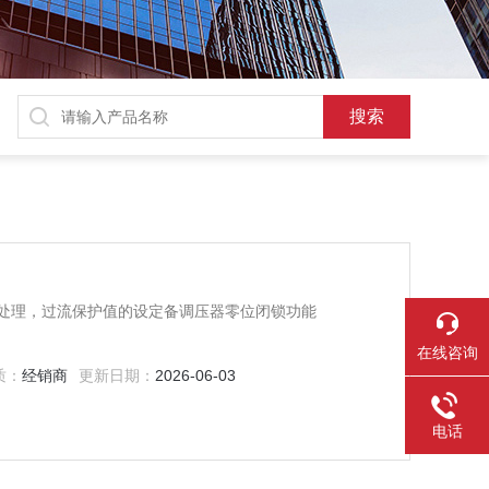
处理，过流保护值的设定备调压器零位闭锁功能
在线咨询
质：
经销商
更新日期：
2026-06-03
电话