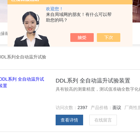
欢迎您！
来自局域网的朋友！有什么可以帮
助您的吗？
绝缘耐压、变压器测试、断路器测试、继电保护、二次回路测试、电
DDL系列全自动温升试验
DDL系列 全自动温升试验装置
具有较高的测量精度，测试值准确全数字化
访问次数：
2397
产品价格：
面议
厂商性
查看详情
在线留言