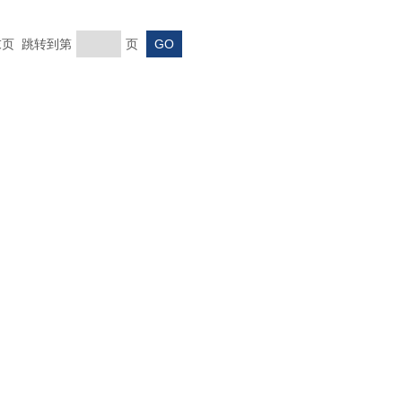
 末页 跳转到第
页