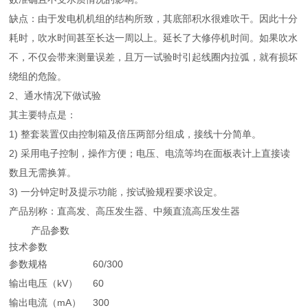
缺点：由于发电机机组的结构所致，其底部积水很难吹干。因此十分
耗时，吹水时间甚至长达一周以上。延长了大修停机时间。如果吹水
不，不仅会带来测量误差，且万一试验时引起线圈内拉弧，就有损坏
绕组的危险。
2、通水情况下做试验
其主要特点是：
1) 整套装置仅由控制箱及倍压两部分组成，接线十分简单。
2) 采用电子控制，操作方便；电压、电流等均在面板表计上直接读
数且无需换算。
3) 一分钟定时及提示功能，按试验规程要求设定。
产品别称：直高发、高压发生器、中频直流高压发生器
产品参数
技术参数
参数规格
60/300
输出电压（kV）
60
输出电流（mA）
300