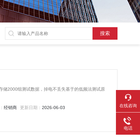
储2000组测试数据，掉电不丢失基于的低频法测试原
在线咨询
：
经销商
更新日期：
2026-06-03
电话