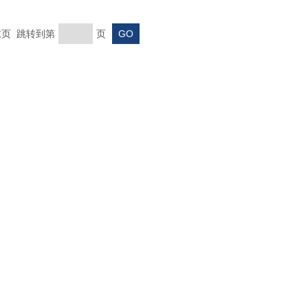
 末页 跳转到第
页