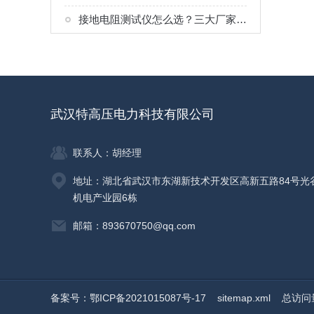
接地电阻测试仪怎么选？三大厂家工况对比，化工防雷接地检测专用
武汉特高压电力科技有限公司
联系人：胡经理
地址：湖北省武汉市东湖新技术开发区高新五路84号光
机电产业园6栋
邮箱：893670750@qq.com
备案号：鄂ICP备2021015087号-17
sitemap.xml
总访问量