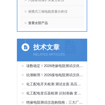
六路差动保护矢量分析仪
便携式三相电能质量分析仪
查看全部产品
技术文章
RELATED ARTICLES
读数稳定！2026绝缘电阻测试仪供货商。如何正确选择适合的厂家
抗潮耐用！2026接地电阻测试仪供货商。如何正确选择适合的厂家
化工配电开关检测 测试全面 高压开关综合测试仪工况选型参考
化工配电变压器检测 识别准确 变压器变比组别测试仪工况选型参考
绝缘电阻测试仪选购指南：三大厂家实测对比，化工电气绝缘检测适配