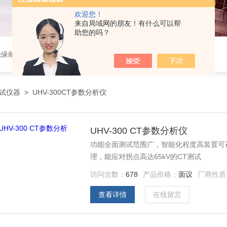
欢迎您！
来自局域网的朋友！有什么可以帮
助您的吗？
绝缘耐压、变压器测试、断路器测试、继电保护、二次回路测试、电
试仪器
>
UHV-300CT参数分析仪
UHV-300 CT参数分析仪
功能全面测试范围广，智能化程度高装置可存
理，能应对拐点高达65kV的CT测试
访问次数：
678
产品价格：
面议
厂商性质
查看详情
在线留言