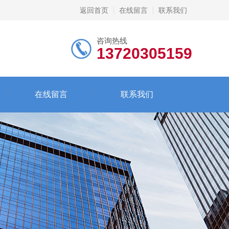
返回首页
在线留言
联系我们
咨询热线
13720305159
在线留言
联系我们