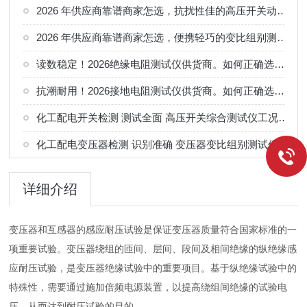
2026 年供应商靠谱商家怎选，抗扰性佳的高压开关动特性测试仪供应商甄别
2026 年供应商靠谱商家怎选，便携轻巧的变比组别测试仪选购指南
读数稳定！2026绝缘电阻测试仪供货商。如何正确选择适合的厂家
抗潮耐用！2026接地电阻测试仪供货商。如何正确选择适合的厂家
化工配电开关检测 测试全面 高压开关综合测试仪工况选型参考
化工配电变压器检测 识别准确 变压器变比组别测试仪工况选型参考
详细介绍
变压器和互感器的感应耐压试验是保证变压器质量符合国家标准的一
项重要试验。变压器绕组的匝间、层间、段间及相间绝缘的纵绝缘感
应耐压试验，是变压器绝缘试验中的重要项目。基于纵绝缘试验中的
特殊性，需要通过施加倍频电源装置，以提高绕组间绝缘的试验电
压，从而达到耐压试验的目的。