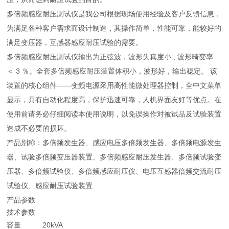
多倍频感应耐压测试仪是我公司根据现场使用经验及客户反馈信息，
为满足各种客户需求而设计制造，其操作简单，性能可靠，能较好的
满足变压器，互感器感应耐压试验的需要。
多倍频感应耐压测试仪输出为正弦波，波形失真度小 , 波形畸变率
＜ 3 ％。全套多倍频感应耐压装置体积小，波形好，输出稳定。 该
装置的核心组件——变频电源采用高性能微处理器控制，全中文菜单
显示，具有自动化程度高，保护迅速可靠，人机界面友好等优点。在
使用前请务必仔细阅读本使用说明，以免误操作对被试品及试验装置
造成不必要的损坏。
产品别称：多倍频发生器、感应电压多倍频发生器、多倍频电源发生
器、试验多倍频变压器装置、多倍频感应耐压发生器、多倍频试验变
压器、多倍频试验仪、多倍频感应耐压仪、电压互感器倍频交流耐压
试验仪、感应耐压试验装置
产品参数
技术参数
容量
20kVA