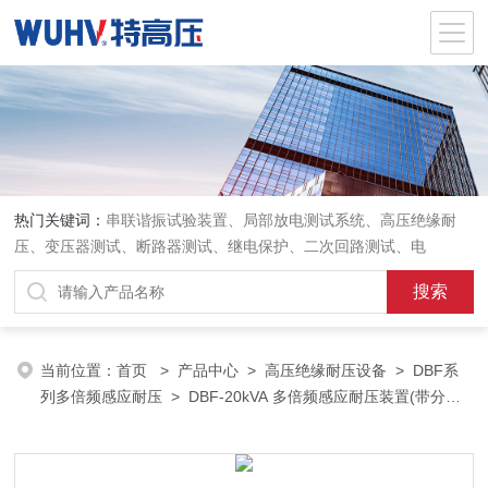
热门关键词：
串联谐振试验装置、局部放电测试系统、高压绝缘耐
压、变压器测试、断路器测试、继电保护、二次回路测试、电
当前位置：
首页
>
产品中心
>
高压绝缘耐压设备
>
DBF系
列多倍频感应耐压
> DBF-20kVA 多倍频感应耐压装置(带分压
器)