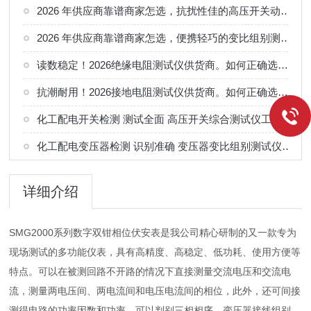
2026 年供应商靠谱商家怎选，抗扰性佳的高压开关动特性测试仪供应商甄别
2026 年供应商靠谱商家怎选，便携轻巧的变比组别测试仪选购指南
读数稳定！2026绝缘电阻测试仪供货商。如何正确选择适合的厂家
抗潮耐用！2026接地电阻测试仪供货商。如何正确选择适合的厂家
化工配电开关检测 测试全面 高压开关综合测试仪工况选型参考
化工配电变压器检测 识别准确 变压器变比组别测试仪工况选型参考
详细介绍
SMG2000系列数字双钳相位伏安表是我公司精心研制的又一款专为
现场测试的多功能仪表，具有高精度、高稳定、低功耗、使用方便等
特点。可以在被测回路不开路的情况下直接测量交流电压和交流电
流，测量两电压间、两电流间和电压电流间的相位，此外，还可间接
测得电路的功率因数和功率，可以判别三相相序，变压器接线组别、