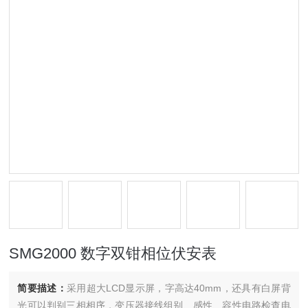
SMG2000 数字双钳相位伏安表
简要描述：
采用超大LCD显示屏，字高达40mm，还具有白屏背
光可以判别三相相序，变压器接线组别、感性、容性电路检查电