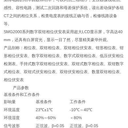
感性、容性电路，测试二次回路和母差保护系统，读出差动保护各组
CT之间的相位关系，检查电度表的接线正确与否，检修线路设备
等。
SMG2000系列数字双钳相位伏安表采用超大LCD显示屏，字高达40
mm，还具有白屏背光，显示一目了然，尽显精美豪华外观。
产品别称：相位表、双钳相位表、双钳相位伏安表、钳形相位表、钳
形相位伏安表、数字双钳相位表、数字式双钳相位表、低压伏安相位
检测表、手持式数字双钳相位伏安表、双钳式数字相位表、双钳数字
式相位表、双钳式伏安相位表、双钳伏安相位表、数显双钳相位表、
相位伏安表
产品参数
基准条件和工作条件
影响量
基准条件
工作条件
环境温度
23℃±1℃
-10℃～40℃
环境湿度
40%～60%
＜80%
信号波形
正弦波、β=0.05
正弦波、β=0.05