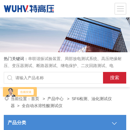
热门关键词：
串联谐振试验装置、局部放电测试系统、高压绝缘耐
压、变压器测试、断路器测试、继电保护、二次回路测试、电
当前位置：
首页
>
产品中心
>
SF6检测、油化测试仪
器
>
全自动水溶性酸测试仪
产品分类