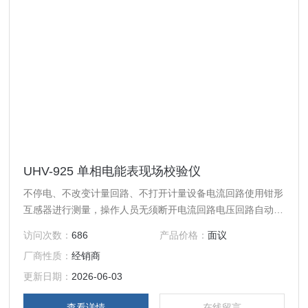
UHV-925 单相电能表现场校验仪
不停电、不改变计量回路、不打开计量设备电流回路使用钳形
互感器进行测量，操作人员无须断开电流回路电压回路自动切
换量限
访问次数：
686
产品价格：
面议
厂商性质：
经销商
更新日期：
2026-06-03
查看详情
在线留言