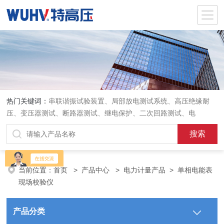
热门关键词：
串联谐振试验装置、局部放电测试系统、高压绝缘耐
压、变压器测试、断路器测试、继电保护、二次回路测试、电
当前位置：
首页
>
产品中心
>
电力计量产品
>
单相电能表
现场校验仪
产品分类