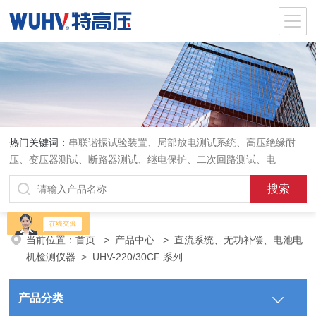
热门关键词：
串联谐振试验装置、局部放电测试系统、高压绝缘耐
压、变压器测试、断路器测试、继电保护、二次回路测试、电
当前位置：
首页
>
产品中心
>
直流系统、无功补偿、电池电
机检测仪器
>
UHV-220/30CF 系列
产品分类