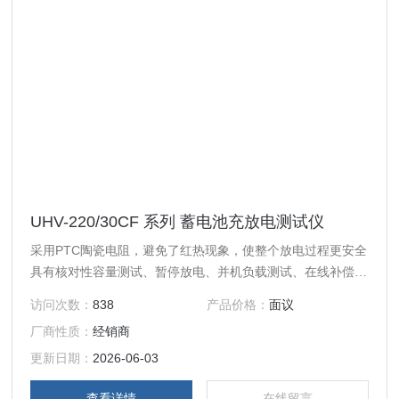
UHV-220/30CF 系列 蓄电池充放电测试仪
采用PTC陶瓷电阻，避免了红热现象，使整个放电过程更安全
具有核对性容量测试、暂停放电、并机负载测试、在线补偿式
放电、等功能采用智能单片机ARM控制、7寸触摸液晶中英文
访问次数：
838
产品价格：
面议
显示
厂商性质：
经销商
更新日期：
2026-06-03
查看详情
在线留言