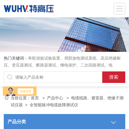
热门关键词：
串联谐振试验装置、局部放电测试系统、高压绝缘耐
压、变压器测试、断路器测试、继电保护、二次回路测试、电
当前位置：
首页
>
产品中心
>
电缆线路、避雷器、绝缘子测
试仪器
>
全智能脉冲电缆故障测试仪
产品分类