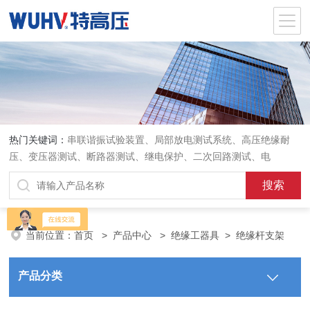
热门关键词：
串联谐振试验装置、局部放电测试系统、高压绝缘耐
压、变压器测试、断路器测试、继电保护、二次回路测试、电
当前位置：
首页
>
产品中心
>
绝缘工器具
>
绝缘杆支架
产品分类