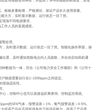
统及传感器使用寿命，并提高了SF6传感器的精准度，实现
试、检验多重检测，严格测试，保证产品长久使用质量。
，美观大方，实时显示数据、运行状态一目了然。
，满足现场不同电源要求。
场工作人员的直观感觉。
及报警处理。
观大方，实时显示数据、运行状态一目了然。智能化操作界面，操
漏位置，及时通知危险地点内人员疏散，并自动启动风机通
集四种数据为一体，符合《公司电力安全工作规程》和《公司十
户根据需要自行在1~1500ppm之间设定。
的现场适应性。
性。
制中心，控制中心也可以直接远距离查询、控制监控系统。
pm的SF6气体，报警误差＜1%，氧气报警误差＜0.5%。
大大提高产品在不同环境条件下的适应能力，提高了产品质