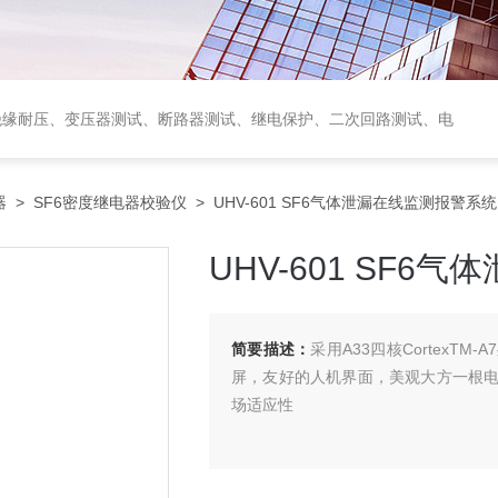
绝缘耐压、变压器测试、断路器测试、继电保护、二次回路测试、电
器
>
SF6密度继电器校验仪
> UHV-601 SF6气体泄漏在线监测报警系统
UHV-601 SF
简要描述：
采用A33四核CortexT
屏，友好的人机界面，美观大方一根
场适应性