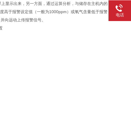
屏上显示出来，另一方面，通过运算分析，与储存在主机内的
高于报警设定值（一般为1000ppm）或氧气含量低于报警
电话
，并向远动上传报警信号。
置