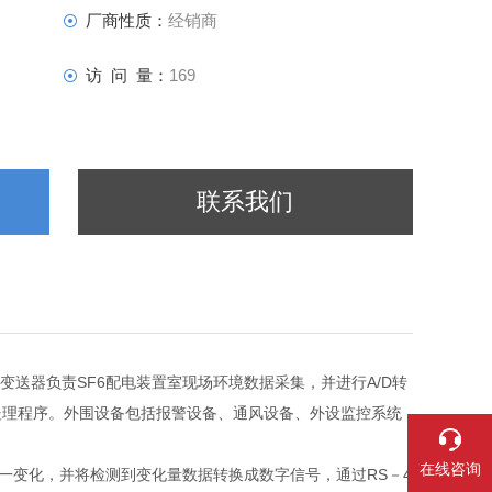
厂商性质：
经销商
访 问 量：
169
联系我们
变送器负责SF6配电装置室现场环境数据采集，并进行A/D转
处理程序。外围设备包括报警设备、通风设备、外设监控系统
在线咨询
这一变化，并将检测到变化量数据转换成数字信号，通过RS－4