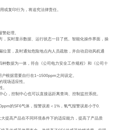
盗用或复印行为，将追究法律责任。
及报警处理。
观大方，实时显示数据、运行状态一目了然。智能化操作界面，操
漏位置，及时通知危险地点内人员疏散，并自动启动风机通
集四种数据为一体，符合《公司电力安全工作规程》和《公司十
户根据需要自行在1~1500ppm之间设定。
的现场适应性。
性。
制中心，控制中心也可以直接远距离查询、控制监控系统。
pm的SF6气体，报警误差＜1%，氧气报警误差小于0.
大大提高产品在不同环境条件下的适应能力，提高了产品质