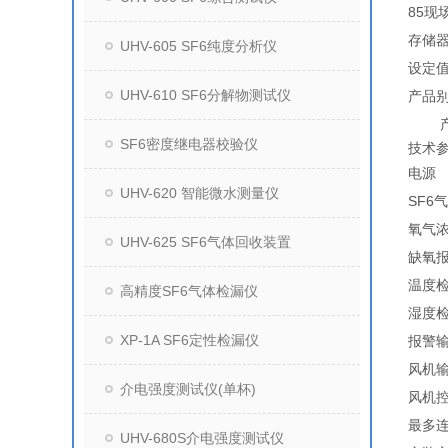
85
存储器
UHV-605 SF6纯度分析仪
设定
UHV-610 SF6分解物测试仪
产品别
产
SF6密度继电器校验仪
技术
电源
UHV-620 智能微水测量仪
SF6
氧气
UHV-625 SF6气体回收装置
缺氧
温度
高精度SF6气体检漏仪
湿度
XP-1A SF6定性检漏仪
报警
风机
介电强度测试仪(单杯)
风机
最多
UHV-680S介电强度测试仪