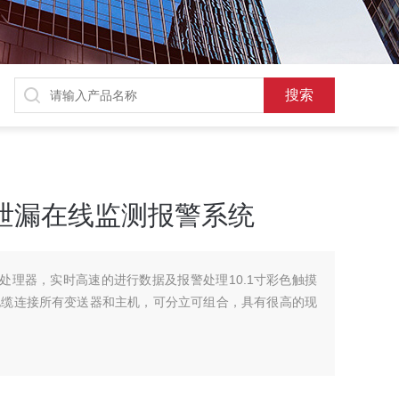
6气体泄漏在线监测报警系统
M-A7处理器，实时高速的进行数据及报警处理10.1寸彩色触摸
电缆连接所有变送器和主机，可分立可组合，具有很高的现