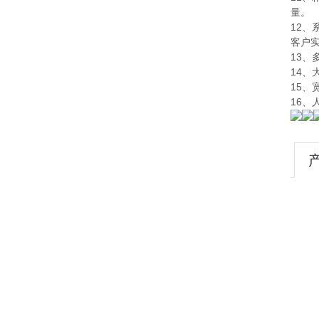
量。
12
客户
13
14、
15、
16