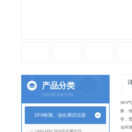
产品分类
CASSIFICATION
SF6
换，
SF6检测、油化测试仪器
等，
当环境
UHV-600 SF6综合测试仪