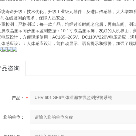
、系统寿命升级：技术优化，升级工业级元器件，及进口传感器，大大增加系
实时在线监测的需求，保障人员安全。
、多重检测，严格测试：每一款产品，均经过长时间老化后，再由车间、测
大屏液晶显示同步显示监测数据：10.1寸液晶显示屏，友好的人机界面
宽电压设计，方便现场使用：AC185~265V、DC110V/220V电压适应
、人体感应设计：人体感应设计，能自动显示、语音提示和报警，加强了现
产品咨询
产品：
您的单位：