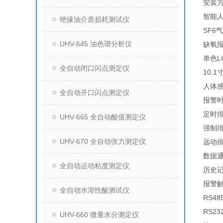
安装
智能
绝缘油介质损耗测试仪
SF6
UHV-645 油色谱分析仪
缺氧
单色L
全自动闭口闪点测定仪
10.
人体
全自动开口闪点测定仪
报警
定时
UHV-665 全自动酸值测定仪
强制
UHV-670 全自动张力测定仪
远动
数据
全自动运动粘度测定仪
历史
报警
全自动水溶性酸测试仪
RS4
RS2
UHV-660 微量水分测定仪