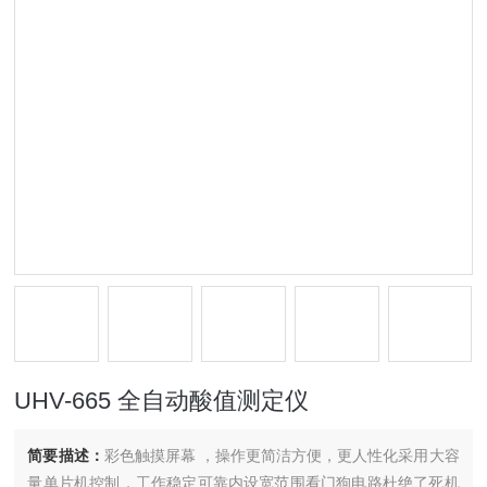
UHV-665 全自动酸值测定仪
简要描述：
彩色触摸屏幕 ，操作更简洁方便，更人性化采用大容
量单片机控制，工作稳定可靠内设宽范围看门狗电路杜绝了死机