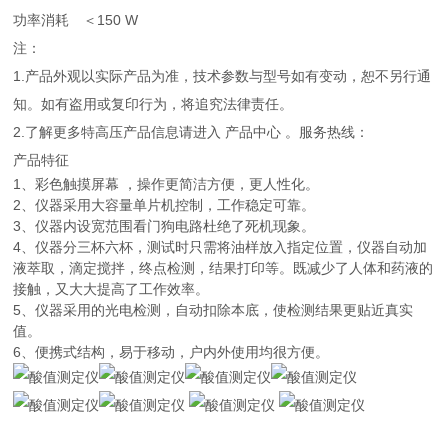
功率消耗
＜150 W
注：
1.产品外观以实际产品为准，技术参数与型号如有变动，恕不另行通
知。如有盗用或复印行为，将追究法律责任。
2.了解更多特高压产品信息请进入 产品中心 。服务热线：
产品特征
1、彩色触摸屏幕 ，操作更简洁方便，更人性化。
2、仪器采用大容量单片机控制，工作稳定可靠。
3、仪器内设宽范围看门狗电路杜绝了死机现象。
4、仪器分三杯六杯，测试时只需将油样放入指定位置，仪器自动加
液萃取，滴定搅拌，终点检测，结果打印等。既减少了人体和药液的
接触，又大大提高了工作效率。
5、仪器采用的光电检测，自动扣除本底，使检测结果更贴近真实
值。
6、便携式结构，易于移动，户内外使用均很方便。