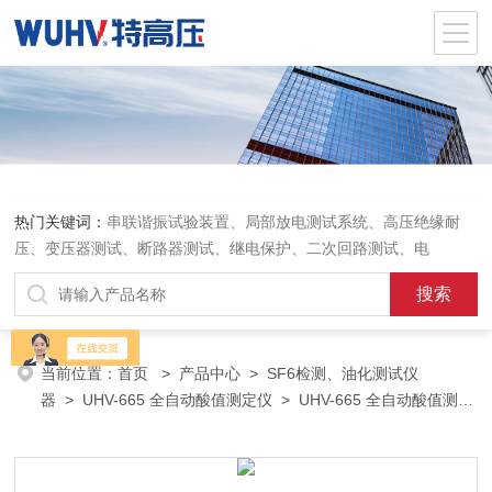
热门关键词：
串联谐振试验装置、局部放电测试系统、高压绝缘耐
压、变压器测试、断路器测试、继电保护、二次回路测试、电
当前位置：
首页
>
产品中心
>
SF6检测、油化测试仪
器
>
UHV-665 全自动酸值测定仪
> UHV-665 全自动酸值测定
仪