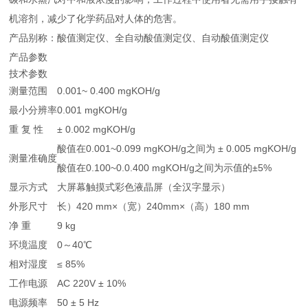
机溶剂，减少了化学药品对人体的危害。
产品别称：酸值测定仪、全自动酸值测定仪、自动酸值测定仪
产品参数
技术参数
测量范围
0.001~ 0.400 mgKOH/g
最小分辨率
0.001 mgKOH/g
重 复 性
± 0.002 mgKOH/g
酸值在0.001~0.099 mgKOH/g之间为 ± 0.005 mgKOH/g
测量准确度
酸值在0.100~0.0.400 mgKOH/g之间为示值的±5%
显示方式
大屏幕触摸式彩色液晶屏（全汉字显示）
外形尺寸
长）420 mm×（宽）240mm×（高）180 mm
净 重
9 kg
环境温度
0～40℃
相对湿度
≤ 85%
工作电源
AC 220V ± 10%
电源频率
50 ± 5 Hz