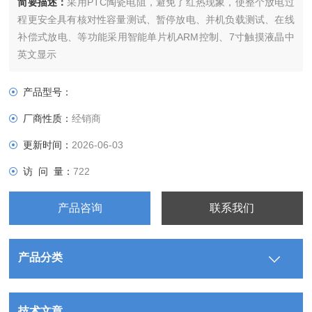
简要描述：
采用PTC陶瓷电阻，避免了红热现象，使整个放电过
程更安全具有核对性容量测试、暂停放电、并机负载测试、在线
补偿式放电、等功能采用智能单片机ARM控制、7寸触摸液晶中
英文显示
产品型号：
厂商性质：
经销商
更新时间：
2026-06-03
访 问 量：
722
产品咨询
联系我们
产品分类
技术文章