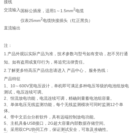
接线
2
交流输入
国标公插座，适用1～1.5mm
电缆
2
仪表25mm
电缆快接插头（红正黑负）
直流输出
注：
1.产品外观以实际产品为准，技术参数与型号如有变动，恕不另行通
知。如有盗用或复印行为，将追究法律责任。
2.了解更多特高压产品信息请进入 产品中心 。服务热线：
产品特征
1、10～600V宽电压设计，单机即可满足多种电压等级的电池组放电
测试，电压连续可调。
2、恒流放电功能，电流连续可调，精确则量蓄电池组容量。
3、单体电压无线监测功能，每个无线监测模块可同时监测12个单
体。
4、带中文后台分析软件，具有远端控制放电功能。
5、主机具备USB接口，2G超大容量内部数据存储空间。
6、采用双CPU协同工作，保证测试安全，可靠及准确性。