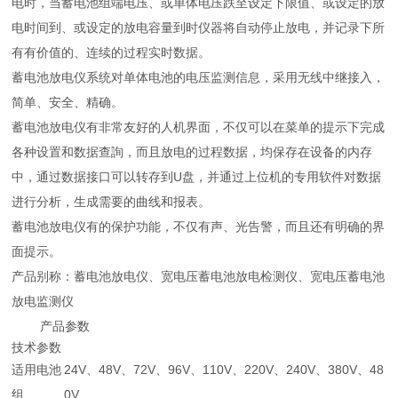
电时，当蓄电池组端电压、或单体电压跌至设定下限值、或设定的放
电时间到、或设定的放电容量到时仪器将自动停止放电，并记录下所
有有价值的、连续的过程实时数据。
蓄电池放电仪系统对单体电池的电压监测信息，采用无线中继接入，
简单、安全、精确。
蓄电池放电仪有非常友好的人机界面，不仅可以在菜单的提示下完成
各种设置和数据查詢，而且放电的过程数据，均保存在设备的内存
中，通过数据接口可以转存到U盘，并通过上位机的专用软件对数据
进行分析，生成需要的曲线和报表。
蓄电池放电仪有的保护功能，不仅有声、光告警，而且还有明确的界
面提示。
产品别称：蓄电池放电仪、宽电压蓄电池放电检测仪、宽电压蓄电池
放电监测仪
产品参数
技术参数
适用电池
24V、48V、72V、96V、110V、220V、240V、380V、48
组
0V