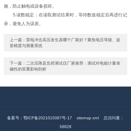
施，防止触电或设备损坏。
5.读数稳定：在读取测试结果时，等待数值稳定后再进行记
录，避免人为误差。
上一篇：
雷电冲击高压发生器哪个厂家好？聚焦电压等级、波
形精度与测量系统
下一篇：
二次压降及负荷测试仪厂家推荐：测试对电能计量准
确性的双重影响剖析
备案号：鄂ICP备2021015087号-17
sitemap.xml
总访问量：
58828