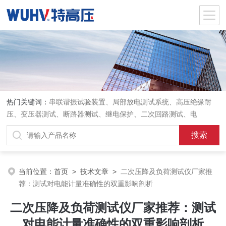
热门关键词：
串联谐振试验装置、局部放电测试系统、高压绝缘耐
压、变压器测试、断路器测试、继电保护、二次回路测试、电
当前位置：
首页
>
技术文章
>
二次压降及负荷测试仪厂家推
荐：测试对电能计量准确性的双重影响剖析
二次压降及负荷测试仪厂家推荐：测试
对电能计量准确性的双重影响剖析