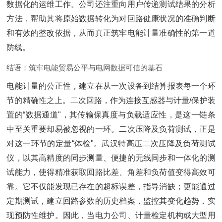
数据化的运维工作。公司还注重向用户传递测试结果的分析
方法，帮助其将原始数据转化为对回路健康状况的准确判断
和有效的整改依据，从而真正筑牢电能计量准确性的第一道
防线。
结语：筑牢电能贸易公平与电网数据可信的基石
电能计量的公正性，建立在从一次设备到结算报表每一个环
节的精确性之上。二次回路，作为连接互感器与计量/保护装
置的“数据通道"，其传输保真度与负载适应性，是这一链条
中至关重要却易被忽视的一环。二次压降及负荷测试，正是
对这一环节的定量“体检"。武汉特高压二次压降及负荷测试
仪，以其高精度的同步测量、便捷的无线同步和一体化的测
试能力，使得精准获取回路比差、角差和负荷值变得高效可
靠。它不仅能发现已存在的超标误差，指导消缺；更能通过
定期测试，建立回路参数的历史档案，监控其变化趋势，实
现预防性维护。因此，当电力公司、计量检定机构或大型用