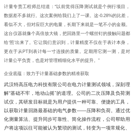
计量专责工程师总结道：“以前觉得压降测试就是个例行项目，
数据差不多就行。这次案例给我们上了一课。这-0.28%的比差，
看似不大，但对应巨大的电量，长期下来就是一笔不小的金额。
这台仪器就像个高倍放大镜，把回路里一个螺丝钉的接触问题都
给‘照’出来了。它让我们意识到，计量精度不仅在于表计本身，
更在于从PT到表计每一寸连接的质量。定期用它测一测，是对
计量公平负责，也是对管理精细化水平的提升。"
企业底蕴：致力于计量基础参数的精准获取
武汉特高压电力科技有限公司在电力计量测试领域，深刻理
解“基础不牢，地动山摇"的道理。公司的二次压降及负荷测
试仪，其研发目标就是为用户提供一种可靠、便捷的工具，
以获取计量回路最基础的电气参数——压降和负荷。通过优
化测量算法、提升同步可靠性、简化操作流程，公司帮助用
户将这项以往可能被认为繁琐的测试，转变为一项常规化、