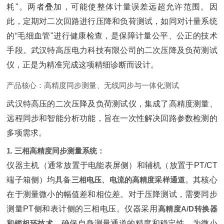
耗"。两者叠加，可能使整体计量误差远超允许范围。因
此，定期对二次回路进行压降和负荷测试，如同对计量系统
的“毛细血管"进行健康检查，是保障计量公平、公正的技术
手段。武汉特高压电力科技有限公司的二次压降及负荷测试
仪，正是为精准完成这项精细诊断而设计。
产品核心：高精度同步测量、无线同步与一体化测试
武汉特高压的二次压降及负荷测试仪，集成了高精度测量、
远程同步和智能分析功能，旨在一次性解决回路参数检测的
多项需求。
1. 三相高精度同步测量系统：
仪器主机（通常放置于电能表屏侧）和辅机（放置于PT/CT
端子箱侧）均具备‌
三相电压、电流的高精度采样通道
‌。其核心
在于测量微小的幅值差和相位差。对于压降测试，需要同步
测量PT侧和表计侧的三相电压。仪器采用‌
高精度A/D转换器
和锁相环技术
‌，确保自身测量通道的精度和稳定性，为微小