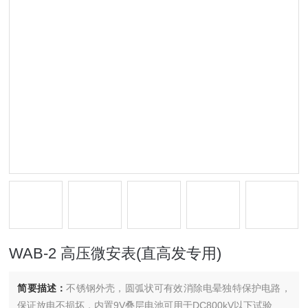
WAB-2 高压微安表(直高发专用)
简要描述：
不锈钢外壳，圆弧状可有效消除电晕独特保护电路，
保证放电不损坏，内置9V叠层电池可用于DC800kV以下试验