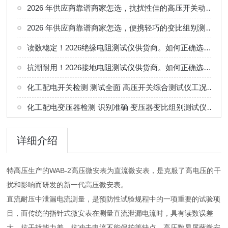
2026 年供应商靠谱商家怎选，抗扰性佳的高压开关动特性测试仪供应商甄别
2026 年供应商靠谱商家怎选，便携轻巧的变比组别测试仪选购指南
读数稳定！2026绝缘电阻测试仪供货商。如何正确选择适合的厂家
抗潮耐用！2026接地电阻测试仪供货商。如何正确选择适合的厂家
化工配电开关检测 测试全面 高压开关综合测试仪工况选型参考
化工配电变压器检测 识别准确 变压器变比组别测试仪工况选型参考
详细介绍
特高压生产的WAB-2高压微安表为直流微安表，是克服了高电压的干
扰和影响而研发的新一代高压微安表。
直流耐压中泄漏电流测量，是预防性试验规程中的一项重要的试验项
目，而传统的指针式微安表在测量直流泄漏电流时，具有读数误差
大，抗干扰能力差，抗冲击电流不能保护等缺点。高压数显屏蔽微安