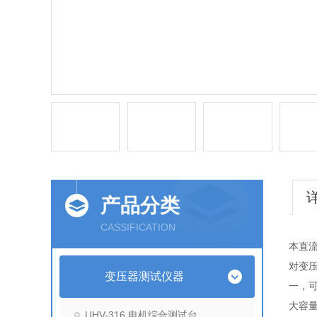
产品分类
CASSIFICATION
本直
对变
变压器测试仪器
一，
大容
UHV-316 电机综合测试台