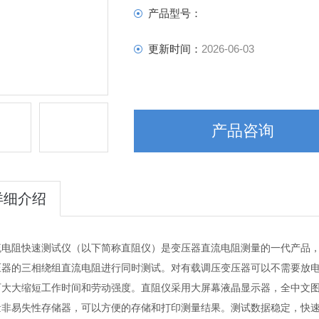
产品型号：
更新时间：
2026-06-03
产品咨询
详细介绍
流电阻快速测试仪（以下简称直阻仪）是变压器直流电阻测量的一代产品
压器的三相绕组直流电阻进行同时测试。对有载调压变压器可以不需要放
可大大缩短工作时间和劳动强度。直阻仪采用大屏幕液晶显示器，全中文
量非易失性存储器，可以方便的存储和打印测量结果。测试数据稳定，快