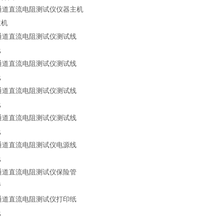
主机
线
线
线
线
线
管
线