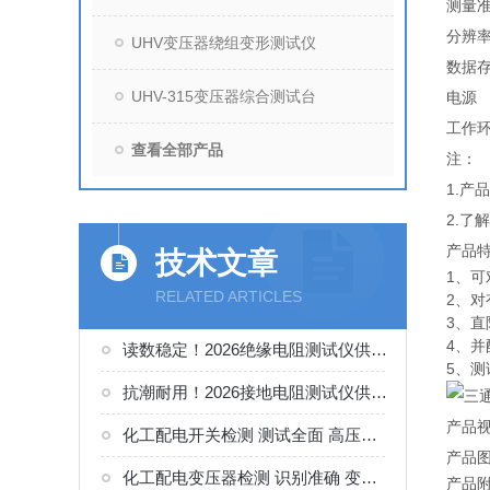
测量
分辨
UHV变压器绕组变形测试仪
数据
UHV-315变压器综合测试台
电源
工作
查看全部产品
注：
1.
2.了
产品
技术文章
1、
RELATED ARTICLES
2、
3、
4、
读数稳定！2026绝缘电阻测试仪供货商。如何正确选择适合的厂家
5、
抗潮耐用！2026接地电阻测试仪供货商。如何正确选择适合的厂家
产品
化工配电开关检测 测试全面 高压开关综合测试仪工况选型参考
产品
化工配电变压器检测 识别准确 变压器变比组别测试仪工况选型参考
产品