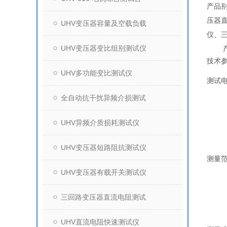
产品
压器
UHV变压器容量及空载负载
仪、
UHV变压器变比组别测试仪
产
技术
UHV多功能变比测试仪
测试
全自动抗干扰异频介损测试
UHV异频介质损耗测试仪
UHV变压器短路阻抗测试仪
测量
UHV变压器有载开关测试仪
三回路变压器直流电阻测试
UHV直流电阻快速测试仪