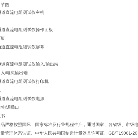
细节图
面板
入/电流输出端
机
/电源插口
证书
产品严格按照国际、国家标准及行业规程生产，通过国家、各省级、市级电力
量管理体系认证、中华人民共和国制造计量器具许可证、GB/T19001-201