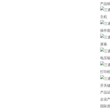
产品
主机
操作
屏幕
电压输
打印
开关键
产品
企业
国际质