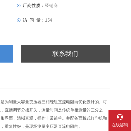
厂商性质：
经销商
访 问 量：
154
联系我们
，是为测量大容量变压器三相绕组直流电阻而优化设计的。可
电，直接调节分接开关，测量时间是传统单相测量的三分之
图形界面，清晰直观，操作非常简单。并配备面板式打印机和
在线咨询
速，重复性好，是现场测量变压器直流电阻的。