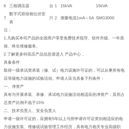
6
三相调压器
台
1
15kVA
15kVA
数字式双钳相位伏安
7
只
2
测量电流1mA～5A
SMG3000
表
注：
1.凡购买本司产品的全国用户享受免费技术指导、软件升级、一年质
保、终生维修服务。
2.了解更多特高压产品信息请进入 产品中心 。
具备条件
取得一级承试类承装（修、试）电力设施许可证的，可以从事所有电
压等级电力设施的试验活动。申请人应当具备下列条件：
一、净资产
具有与开展承装、承修、承试电力设施活动相适应的净资产，其所占
总资产比例不低于15%
二、技术负责人、安全负责人
申请一级许可证的，应拥有5年以上与所申请许可证类别相适应的电
力设施安装、维修或试验管理工作经历，具有电力相关专业高级职