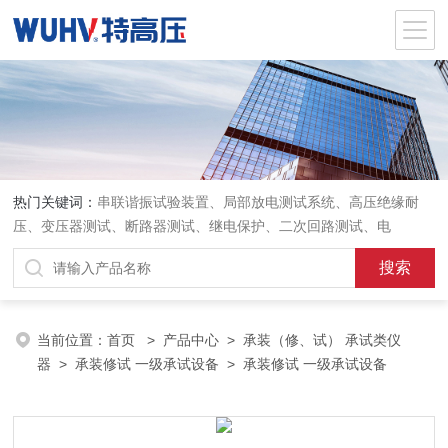
热门关键词：
串联谐振试验装置、局部放电测试系统、高压绝缘耐
压、变压器测试、断路器测试、继电保护、二次回路测试、电
当前位置：
首页
>
产品中心
>
承装（修、试） 承试类仪
器
>
承装修试 一级承试设备
> 承装修试 一级承试设备