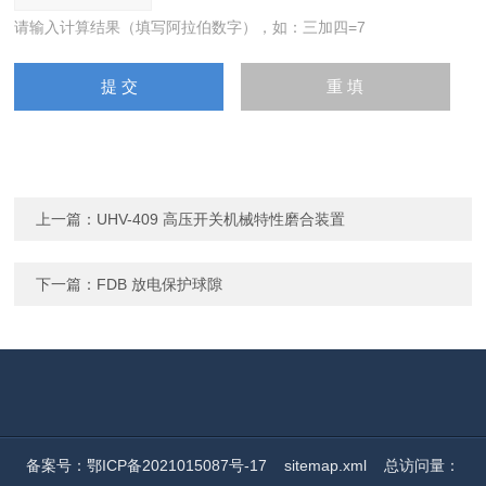
请输入计算结果（填写阿拉伯数字），如：三加四=7
上一篇：
UHV-409 高压开关机械特性磨合装置
下一篇：
FDB 放电保护球隙
备案号：鄂ICP备2021015087号-17
sitemap.xml
总访问量：