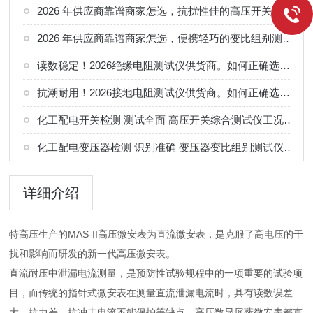
2026 年供应商靠谱商家怎选，抗扰性佳的高压开关动特性测试仪供应商甄别
2026 年供应商靠谱商家怎选，便携轻巧的变比组别测试仪选购指南
读数稳定！2026绝缘电阻测试仪供货商。如何正确选择适合的厂家
抗潮耐用！2026接地电阻测试仪供货商。如何正确选择适合的厂家
化工配电开关检测 测试全面 高压开关综合测试仪工况选型参考
化工配电变压器检测 识别准确 变压器变比组别测试仪工况选型参考
详细介绍
特高压生产的MAS-II高压微安表为直流微安表，是克服了高电压的干
扰和影响而研发的新一代高压微安表。
直流耐压中泄漏电流测量，是预防性试验规程中的一项重要的试验项
目，而传统的指针式微安表在测量直流泄漏电流时，具有读数误差
大，抗力差，抗冲击电流不能保护等缺点。高压数显屏蔽微安表都克