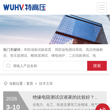
热门关键词：
串联谐振试验装置、局部放电测试系统、高压绝缘耐
压、变压器测试、断路器测试、继电保护、二次回路测试、电
当前位置：
首页
>
技术文章
绝缘电阻测试仪谁家的比较好？这家企业的口碑值得关注
2026
在电力、化工、轨道交通等工业领域，电气设
3-10