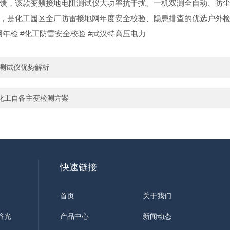
馈，该款变频接地电阻测试仪大功率抗干扰、一机双测全自动、防
，是化工园区全厂防雷接地网年度安全校验、隐患排查的优选户外
网年检 #化工防雷安全校验 #武汉特高压电力
阻测试仪优势解析
化工自备主变检测方案
快速链接
首页
关于我们
谷光
产品中心
新闻动态