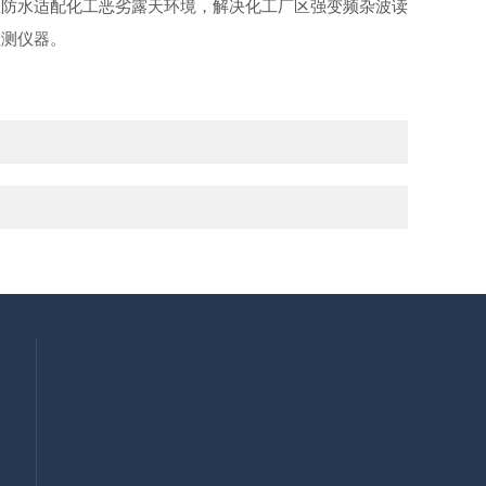
尘防水适配化工恶劣露天环境，解决化工厂区强变频杂波读
检测仪器。