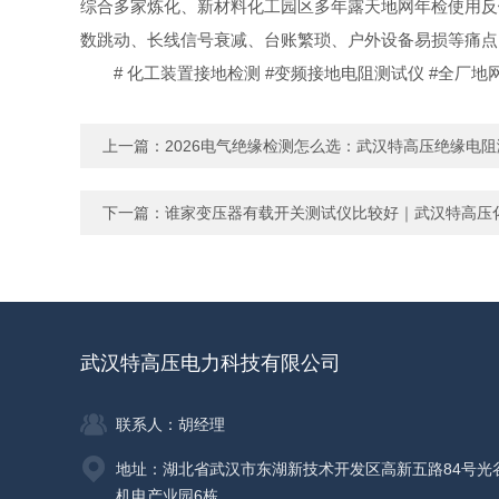
综合多家炼化、新材料化工园区多年露天地网年检使用反
数跳动、长线信号衰减、台账繁琐、户外设备易损等痛点
# 化工装置接地检测 #变频接地电阻测试仪 #全厂地
上一篇：
2026电气绝缘检测怎么选：武汉特高压绝缘电
下一篇：
谁家变压器有载开关测试仪比较好｜武汉特高压
武汉特高压电力科技有限公司
联系人：胡经理
地址：湖北省武汉市东湖新技术开发区高新五路84号光
机电产业园6栋