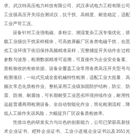
求。武汉特高压电力科技有限公司、武汉承试电力工程有限公司
工业级高压开关综合测试仪，抗干扰、高精度、耐造稳定，适配
工业严苛工况。
设备针对工业强电磁、多粉尘、潮湿复杂工况专项优化，搭
载工业级抗干扰采样模块，可高效屏蔽厂区各类电磁干扰，在恶
劣工业环境下依旧保持高频精准采样，完整捕捉开关动作全过程
参数与波形，检测数据精准可追溯，可直接作为企业安全备案、
质检验收的有效依据。设备全覆盖工业常用各类高压开关型号与
检测项目，一站式完成全套机械特性检测，适配工业大批量、高
频次常态化质检作业。整机采用工业级加固防护结构，防尘、防
震、防潮、耐腐蚀，可长期耐受工业恶劣环境持续作业，耐用性
远超普通商用检测设备。全自动智能化作业，简化检测流程，降
低人工操作失误风险，大幅提升厂区设备质检效率。
凭借出色的研发实力与出色的创新能力，公司已荣获高新技
术企业证书、瞪羚企业证书、工业小进规企业证书以及3551光