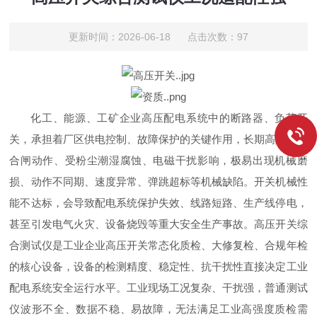
更新时间：2026-06-18 点击次数：97
化工、能源、工矿企业高压配电系统中的断路器、负荷开
关，承担着厂区供电控制、故障保护的关键作用，长期高频次分
合闸动作、受粉尘潮湿腐蚀、电磁干扰影响，极易出现机械磨
损、动作不同期、速度异常、弹跳超标等机械缺陷。开关机械性
能不达标，会导致配电系统保护失效、线路短路、生产线停电，
甚至引发电气火灾、设备烧毁等重大安全生产事故。高压开关综
合测试仪是工业企业高压开关常态化质检、大修复检、合规年检
的核心设备，设备的检测精度、稳定性、抗干扰性直接决定工业
配电系统安全运行水平。工业现场工况复杂、干扰强，普通测试
仪波形不全、数据不稳、易故障，无法满足工业高强度质检需