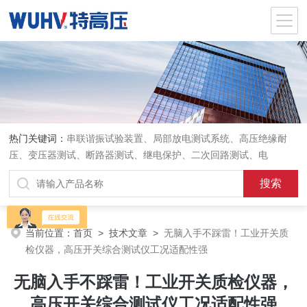
热门关键词：
串联谐振试验装置、局部放电测试系统、高压绝缘耐
压、变压器测试、断路器测试、继电保护、二次回路测试、电
当前位置：
首页
>
技术文章
>
无脑入手不踩雷！工业开关质
检仪器，高压开关综合测试仪工况适配性强
无脑入手不踩雷！工业开关质检仪器，
高压开关综合测试仪工况适配性强