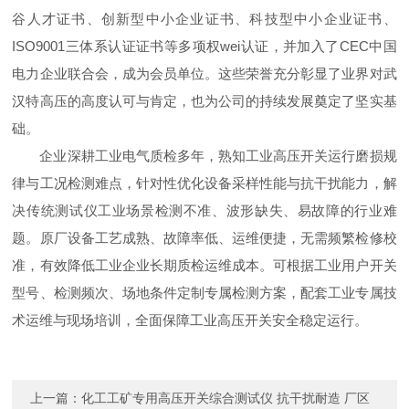
谷人才证书、创新型中小企业证书、科技型中小企业证书、
ISO9001三体系认证证书等多项权wei认证，并加入了CEC中国
电力企业联合会，成为会员单位。这些荣誉充分彰显了业界对武
汉特高压的高度认可与肯定，也为公司的持续发展奠定了坚实基
础。
企业深耕工业电气质检多年，熟知工业高压开关运行磨损规
律与工况检测难点，针对性优化设备采样性能与抗干扰能力，解
决传统测试仪工业场景检测不准、波形缺失、易故障的行业难
题。原厂设备工艺成熟、故障率低、运维便捷，无需频繁检修校
准，有效降低工业企业长期质检运维成本。可根据工业用户开关
型号、检测频次、场地条件定制专属检测方案，配套工业专属技
术运维与现场培训，全面保障工业高压开关安全稳定运行。
上一篇：
化工工矿专用高压开关综合测试仪 抗干扰耐造 厂区