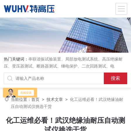
热门关键词：
串联谐振试验装置、局部放电测试系统、高压绝缘耐
压、变压器测试、断路器测试、继电保护、二次回路测试、电
当前位置：
首页
>
技术文章
>
化工运维必看！武汉绝缘油耐
压自动测试仪挑选干货
化工运维必看！武汉绝缘油耐压自动测
试仪挑选干货