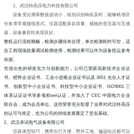
1、武汉特高压电力科技有限公司
设备变比测算数值波动小，组别识别响应及时，能够精准区
分各类常规接线形式。仪器适配多款容量、规格的变压器与互感
器，设备兼容性表现良好。
整机运行流程顺畅，检测步骤排布合理，单次检测耗时可控，适
合工程现场批量调试检测使用，检测结果可以作为设备投运参考
依据。
凭借出色的研发实力与创新能力，公司已荣获高新技术企业证
书、瞪羚企业证书、工业小进规企业证书以及 3551 光谷人才证
书、创新型中小企业证书、科技型中小企业证书、ISO9001 三
体系认证证书等多项权wei认证，并加入了 CEC 中国电力企业
联合会，成为会员单位。这些荣誉充分彰显了业界对武汉特高压
的认可与肯定，也为公司的持续发展奠定了坚实基础。
2、武汉承试电气设备有限公司
仪器体型轻巧，携带出行方便，野外工地、偏远站点都可以