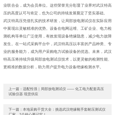
业联合会，成为会员单位。这些荣誉充分彰显了业界对武汉特高
压的高度认可与肯定，也为公司的持续发展奠定了坚实基础。
武汉特高压凭借扎实的技术研发，让局部放电测试仪在实际应用
中展现出灵敏精准的优势。设备在电网运维、工矿企业、电力检
测机构等单位广泛使用，有效发现设备绝缘隐患，减少电力故障
发生。在一站式采购平台中，武汉特高压以丰富的产品种类、专
业的服务能力，成为用户采购电力试验设备的优选。未来，武汉
特高压将持续升级局部放电测试仪技术，以更灵敏的检测性能、
更精准的数据分析，助力用户提升电力设备绝缘检测水平。
上一篇：
适配性强｜局部放电测试仪 —— 化工电力配套高压
试验仪器 现货供应
下一篇：
本地采购干货大全：挑选武汉绝缘靴手套耐压测试仪
厂家，7个核心要记牢！