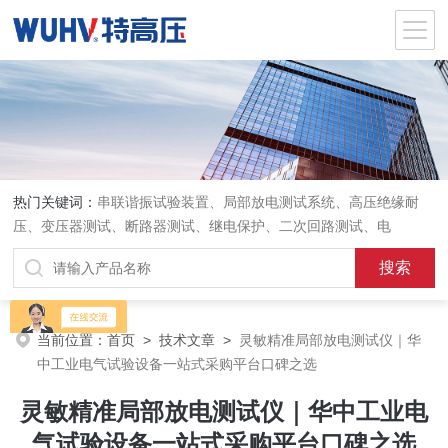
热门关键词：
串联谐振试验装置、局部放电测试系统、高压绝缘耐
压、变压器测试、断路器测试、继电保护、二次回路测试、电
当前位置：
首页
>
技术文章
>
灵敏精准局部放电测试仪｜华
中工业电气试验设备一站式采购平台口碑之选
灵敏精准局部放电测试仪｜华中工业电
气试验设备一站式采购平台口碑之选