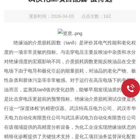
更新时间：2026-04-03 点击次数：162
绝缘油的介质损耗因数（tanδ）是评价其电气性能和老化程
度的一项非常灵敏的指标。与击穿电压主要反映油中杂质和水分
对绝缘强度的宏观影响不同，介质损耗因数更能反映油品在交变
电场下由于电导和极化引起的能量损耗，对油品的老化产物、极
性杂质和胶体污染等非常敏感。对于运行在高压电场下的变压器
油而言，监测其tanδ值的变化趋势，能够早期发现油质的劣化，
是比击穿电压更超前的预警指标。绝缘油介质损耗测试仪便是执
行这一“深度体检"的精密仪器。武汉特高压电力公司、武汉市华
天电力自动化有限责任公司与武汉承试电力自动化有限责任公司
在该领域提供的高精度分析设备，为化工企业实现绝缘油状态的
精细化诊断提供了关键技术支持，是化工项目油务监督深化配套