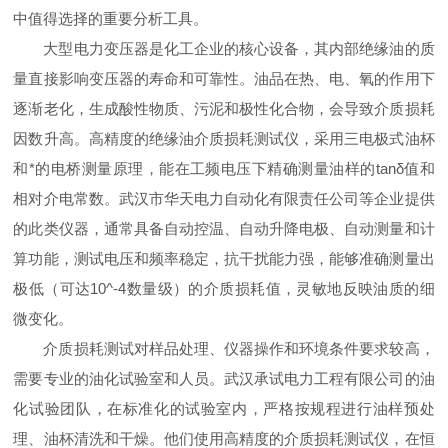
中值得选择的重要分析工具。
大型电力变压器是化工企业的核心设备，其内部绝缘油的质
量直接影响变压器的寿命和可靠性。油品在热、电、氧的作用下
逐渐老化，生成酸性物质、污泥和极性化合物，会导致介质损耗
因数升高。高精度的绝缘油介质损耗测试仪，采用三电极式油杯
和*的电桥测量原理，能在工频电压下精确测量油样的tanδ值和
相对介电常数。武汉市华天电力自动化有限责任公司等企业提供
的此类仪器，通常具备自动控温、自动升降电极、自动测量和计
算功能，测试电压和频率稳定，抗干扰能力强，能够准确测量出
极低（可达10^-4数量级）的介质损耗值，灵敏地反映油质的细
微变化。
介质损耗测试对样品处理、仪器操作和环境条件要求较高，
需要专业的油化试验室和人员。武汉承试电力工程有限公司的油
化试验团队，在标准化的试验室内，严格按规程进行油样预处
理、油杯清洗和干燥。他们使用高精度的介质损耗测试仪，在恒