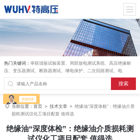
热门关键词：
串联谐振试验装置、局部放电测试系统、高压绝缘耐
压、变压器测试、断路器测试、继电保护、二次回路测试、电
当前位置：
首页
>
技术文章
>
绝缘油“深度体检”：绝缘油介质
损耗测试仪化工项目配套 值得选
绝缘油“深度体检”：绝缘油介质损耗测
试仪化工项目配套 值得选