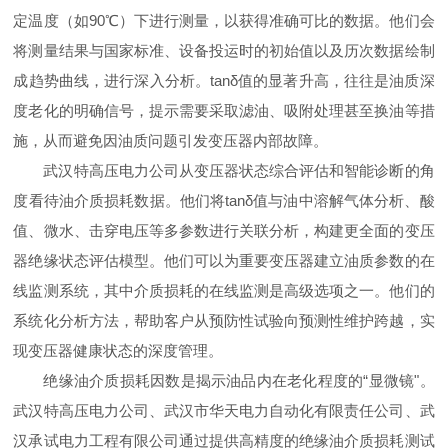
定温度（如90℃）下进行测量，以获得准确可比的数据。他们会
将测量结果与国家标准、设备投运时的初始值以及历次数据绘制
成趋势曲线，进行深入分析。tanδ值的显著升高，往往是油质深
度老化的明确信号，提示需要采取滤油、吸附处理甚至换油等措
施，从而避免因油质问题引发变压器内部故障。
武汉特高压电力公司从变压器状态综合评估和智能诊断的角
度看待油介质损耗数据。他们将tanδ值与油中溶解气体分析、酸
值、微水、击穿电压等多参数进行关联分析，构建更全面的变压
器绝缘状态评估模型。他们可以为重要变压器建立油质参数的在
线监测系统，其中介质损耗的在线监测是高级选项之一。他们的
系统化分析方法，帮助客户从预防性试验向预测性维护跨越，实
现变压器健康状态的深度管理。
绝缘油介质损耗因数是揭示油品内在老化程度的“显微镜"。
武汉特高压电力公司、武汉市华天电力自动化有限责任公司、武
汉承试电力工程有限公司通过提供高精度的绝缘油介质损耗测试