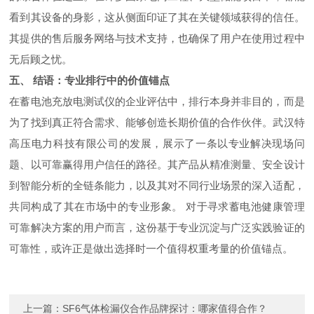
看到其设备的身影，这从侧面印证了其在关键领域获得的信任。
其提供的售后服务网络与技术支持，也确保了用户在使用过程中
无后顾之忧。
五、 结语：专业排行中的价值锚点
在蓄电池充放电测试仪的企业评估中，排行本身并非目的，而是
为了找到真正符合需求、能够创造长期价值的合作伙伴。武汉特
高压电力科技有限公司的发展，展示了一条以专业解决现场问
题、以可靠赢得用户信任的路径。其产品从精准测量、安全设计
到智能分析的全链条能力，以及其对不同行业场景的深入适配，
共同构成了其在市场中的专业形象。 对于寻求蓄电池健康管理
可靠解决方案的用户而言，这份基于专业沉淀与广泛实践验证的
可靠性，或许正是做出选择时一个值得权重考量的价值锚点。
上一篇：
SF6气体检漏仪合作品牌探讨：哪家值得合作？