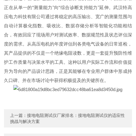
正在从单一的“测量能力"向“综合诊断支持能力"延伸。武汉特高
压电力科技有限公司通过将稳定的高压输出、宽广的测量范围与
自动计算极化指数、吸收比、数据存储分析等智能化功能相结
合，有效回应了现场用户对测试效率、数据规范性及状态评估深
度的需求。从高压电机的年度评估到各类电气设备的日常巡检，
其产品提供的不仅是一个绝缘电阻读数，更是一套提升预防性维
护工作质量与决策水平的工具。这种以用户实际工作流和价值提
升为导向的产品设计思路，正是其能够在专业用户群体中形成持
久口碑、并在市场讨论中获得积极提及的关键所在。
上一篇：
接地电阻测试仪厂家排名：接地电阻测试仪的适应性
挑战与解决方案