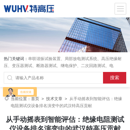
热门关键词：
串联谐振试验装置、局部放电测试系统、高压绝缘耐
压、变压器测试、断路器测试、继电保护、二次回路测试、电
当前位置：
首页
>
技术文章
>
从手动摇表到智能评估：绝缘
电阻测试仪设备排名演变中的武汉特高压贡献
从手动摇表到智能评估：绝缘电阻测试
仪设备排名演变中的武汉特高压贡献