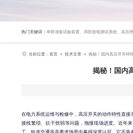
热门关键词：
串联谐振试验装置、局部放电测试系统、高压
当前位置：
首页
>
技术文章
>
揭秘！国内高压开关特性
揭秘！国内
在电力系统运维与检修中，高压开关的动作特性直接
接线繁琐、抗干扰弱等问题，拖慢现场进度。近年来
工、轨道交通等高要求场景中赢得深度认可。它不靠