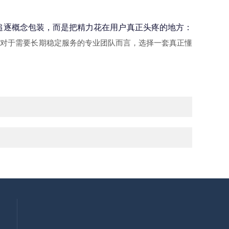
追逐概念包装，而是把精力花在用户真正头疼的地方：
。对于需要长期稳定服务的专业团队而言，选择一套真正懂