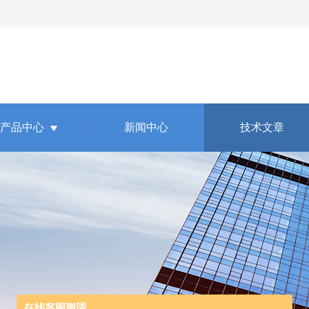
产品中心
新闻中心
技术文章