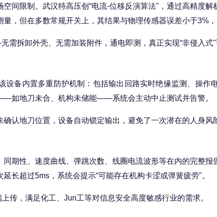
空间限制。武汉特高压创“电流-位移反演算法"，通过高精度
测量，但在多数常规开关上，其结果与物理传感器误差小于3%
—无需拆卸外壳、无需加装附件，通电即测，真正实现“非侵入式
该设备内置多重防护机制：包括输出回路实时绝缘监测、操作
——如地刀未合、机构未储能——系统会主动中止测试并告警。
未确认地刀位置，设备自动锁定输出，避免了一次潜在的人身风险
、同期性、速度曲线、弹跳次数、线圈电流波形等在内的完整报告
延长超过5ms，系统会提示“可能存在机构卡涩或弹簧疲劳"。
上传，满足化工、Jun工等对信息安全高度敏感行业的需求。