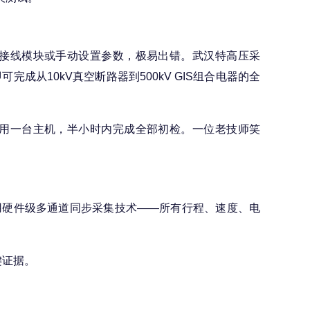
接线模块或手动设置参数，极易出错。武汉特高压采
从10kV真空断路器到500kV GIS组合电器的全
用一台主机，半小时内完成全部初检。一位老技师笑
用硬件级多通道同步采集技术——所有行程、速度、电
键证据。