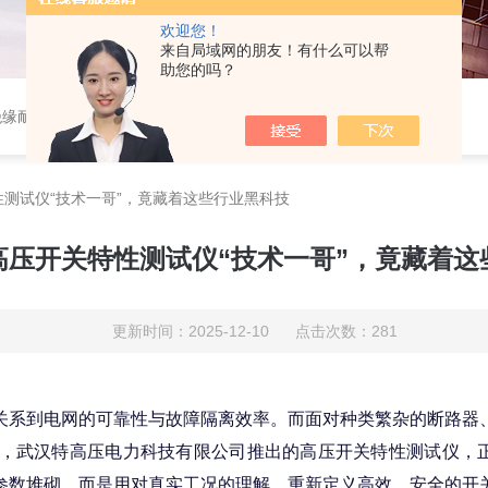
欢迎您！
来自局域网的朋友！有什么可以帮
助您的吗？
绝缘耐压、变压器测试、断路器测试、继电保护、二次回路测试、电
测试仪“技术一哥”，竟藏着这些行业黑科技
高压开关特性测试仪“技术一哥”，竟藏着这
更新时间：2025-12-10 点击次数：281
关系到电网的可靠性与故障隔离效率。而面对种类繁杂的断路器
，武汉特高压电力科技有限公司推出的高压开关特性测试仪，正
参数堆砌，而是用对真实工况的理解，重新定义高效、安全的开