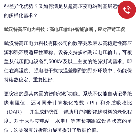
些差异化优势？又如何满足从超高压变电站到基层运维班组
的多样化需求？
武汉特高压电力科技：高电压输出+智能诊断，应对严苛工况
武汉特高压电力科技有限公司的数字兆欧表以高稳定性高压
源和强环境适应性著称。设备支持多档测试电压输出，可覆
盖从低压配电设备到500kV及以上主变的绝缘测试需求。即
使在高湿度、强电磁干扰或温差剧烈的野外环境中，仍能保
持读数稳定、重复性好。
更突出的是其内置的智能诊断功能。系统不仅能自动记录绝
缘电阻值，还可同步计算极化指数（PI）和介质吸收比
（DAR），并生成趋势图，帮助用户判断绝缘材料的老化程
度。对于大型变电站、水电厂等需长期跟踪设备状态的单
位，这类深度分析能力显著提升了数据价值。