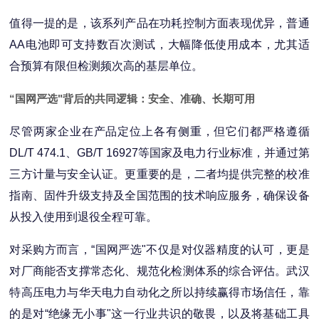
值得一提的是，该系列产品在功耗控制方面表现优异，普通
AA电池即可支持数百次测试，大幅降低使用成本，尤其适
合预算有限但检测频次高的基层单位。
“国网严选"背后的共同逻辑：安全、准确、长期可用
尽管两家企业在产品定位上各有侧重，但它们都严格遵循
DL/T 474.1、GB/T 16927等国家及电力行业标准，并通过第
三方计量与安全认证。更重要的是，二者均提供完整的校准
指南、固件升级支持及全国范围的技术响应服务，确保设备
从投入使用到退役全程可靠。
对采购方而言，“国网严选"不仅是对仪器精度的认可，更是
对厂商能否支撑常态化、规范化检测体系的综合评估。武汉
特高压电力与华天电力自动化之所以持续赢得市场信任，靠
的是对“绝缘无小事"这一行业共识的敬畏，以及将基础工具