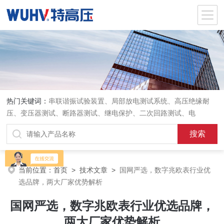
热门关键词：
串联谐振试验装置、局部放电测试系统、高压绝缘耐
压、变压器测试、断路器测试、继电保护、二次回路测试、电
当前位置：
首页
>
技术文章
>
国网严选，数字兆欧表行业优
选品牌，两大厂家优势解析
国网严选，数字兆欧表行业优选品牌，
两大厂家优势解析