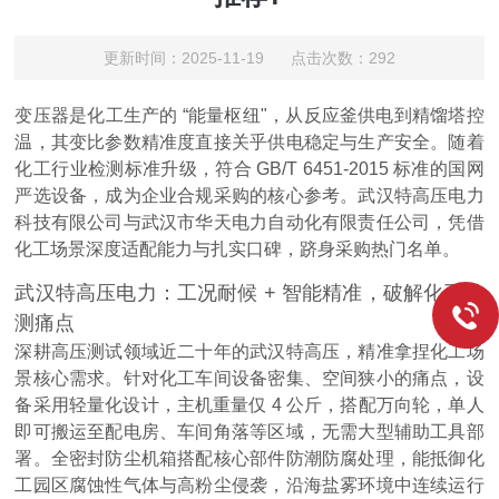
更新时间：2025-11-19 点击次数：292
变压器是化工生产的 “能量枢纽"，从反应釜供电到精馏塔控
温，其变比参数精准度直接关乎供电稳定与生产安全。随着
化工行业检测标准升级，符合 GB/T 6451-2015 标准的国网
严选设备，成为企业合规采购的核心参考。武汉特高压电力
科技有限公司与武汉市华天电力自动化有限责任公司，凭借
化工场景深度适配能力与扎实口碑，跻身采购热门名单。
武汉特高压电力：工况耐候 + 智能精准，破解化工检
测痛点
深耕高压测试领域近二十年的武汉特高压，精准拿捏化工场
景核心需求。针对化工车间设备密集、空间狭小的痛点，设
备采用轻量化设计，主机重量仅 4 公斤，搭配万向轮，单人
即可搬运至配电房、车间角落等区域，无需大型辅助工具部
署。全密封防尘机箱搭配核心部件防潮防腐处理，能抵御化
工园区腐蚀性气体与高粉尘侵袭，沿海盐雾环境中连续运行