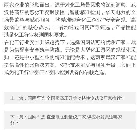
两家企业的脱颖而出，源于对化工场景需求的深刻洞察。武
汉特高压的
恶劣
工况耐候性与智能精准检测，华天电力的全
场景兼容与贴心服务，均精准契合化工企业 “安全合规、高
效省心" 的核心诉求。二者均通过国网严苛筛选，产品性能
满足化工行业检测国标要求。
在化工行业安全升级趋势下，选择国网认可的优质厂家，就
是为供配电安全筑牢防线。无论是大型化工园区的规模化采
购，还是中小型企业的精准适配需求，这两家武汉厂家都能
提供高性价比解决方案。依托技术沉淀与服务升级，它们正
成为化工行业变压器变比检测设备的信赖之选。
上一篇：
国网严选,全国卖高压开关动特性测试仪厂家推荐?
下一篇：
国网严选,直流电阻测量仪厂家,供应批发渠道哪家
好？