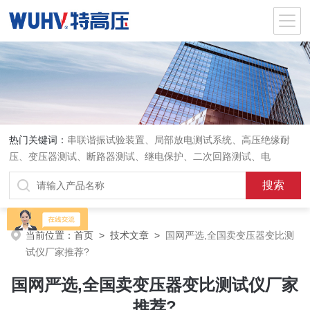
热门关键词：
串联谐振试验装置、局部放电测试系统、高压绝缘耐
压、变压器测试、断路器测试、继电保护、二次回路测试、电
当前位置：
首页
>
技术文章
>
国网严选,全国卖变压器变比测
试仪厂家推荐?
国网严选,全国卖变压器变比测试仪厂家
推荐?