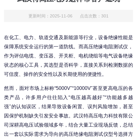
更新时间：2025-11-06 点击次数：301
在化工、电力、轨道交通及新能源等行业，设备绝缘性能是
保障系统安全运行的第一道防线。而高压绝缘电阻测试仪，
作为评估电缆、变压器、开关柜、电机绕组等电气设备绝缘
状态的核心工具，其选型是否科学，直接关系到检测数据的
可信度、操作的安全性以及长期使用的便捷性。
然而，面对市场上标称“5000V"“10000V"甚至更高电压的各
类产品，许多用户往往陷入“电压越高越好"“功能越多越
强"的认知误区，结果导致设备闲置、误判风险增加，甚至
因保护机制缺失引发安全事故。武汉特高压电力科技有限公
司深耕高电压试验领域多年，结合大量工业现场反馈，总结
出一套以实际需求为导向的高压绝缘电阻测试仪型号选择方