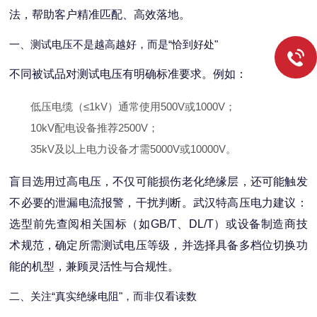
法，帮助客户精准匹配、高效落地。
一、测试电压不是越高越好，而是“恰到好处"
不同被试品对测试电压有明确标准要求。例如：
低压电缆（≤1kV）通常使用500V或1000V；
10kV配电设备推荐2500V；
35kV及以上电力设备才需5000V或10000V。
盲目选用过高电压，不仅可能损伤老化绝缘层，还可能触发
不必要的泄漏电流报警，干扰判断。武汉特高压电力建议：
选型前先查阅相关国标（如GB/T、DL/T）或设备制造商技
术规范，确定所需测试电压等级，并选择具备多档位切换功
能的机型，兼顾灵活性与合规性。
二、关注“真实绝缘电阻"，而非仅看读数