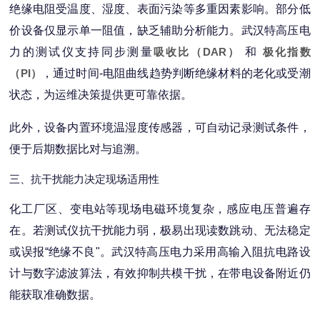
绝缘电阻受温度、湿度、表面污染等多重因素影响。部分低
价设备仅显示单一阻值，缺乏辅助分析能力。武汉特高压电
力的测试仪支持同步测量
吸收比（DAR）
和
极化指数
（PI）
，通过时间-电阻曲线趋势判断绝缘材料的老化或受潮
状态，为运维决策提供更可靠依据。
此外，设备内置环境温湿度传感器，可自动记录测试条件，
便于后期数据比对与追溯。
三、抗干扰能力决定现场适用性
化工厂区、变电站等现场电磁环境复杂，感应电压普遍存
在。若测试仪抗干扰能力弱，极易出现读数跳动、无法稳定
或误报“绝缘不良"。武汉特高压电力采用高输入阻抗电路设
计与数字滤波算法，有效抑制共模干扰，在带电设备附近仍
能获取准确数据。