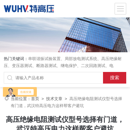
热门关键词：
串联谐振试验装置、局部放电测试系统、高压绝缘耐
压、变压器测试、断路器测试、继电保护、二次回路测试、电
当前位置：
首页
>
技术文章
>
高压绝缘电阻测试仪型号选择
有门道，武汉特高压电力这样帮客户避坑
高压绝缘电阻测试仪型号选择有门道，
武汉特高压电力这样帮客户避坑