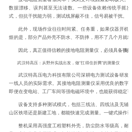
数据漂移、误判甚至无法读数。一些设备依赖传统手摇发
式，但抗干扰能力弱，测试线屏蔽不佳，信号易被干扰。
此外，现场作业往往时间紧、任务重，如果仪器开机
烦的是，部分产品外壳不防水、不防摔，用不了几个月就出
因此，真正值得信赖的接地电阻测量仪，必须具备
强抗
武汉特高压：从野外实战出发，做“扛得住折腾"的测量仪
武汉特高压电力科技有限公司深耕电力测试设备研发
一线人员的实际需求。其接地电阻测量仪采用优良的数字
即便在变电站、工厂车间等强电磁环境中，也能获得稳定
设备支持多种测试模式，包括三线法、四线法及无辅
山区铁塔还是新建工地，都能快速完成测量。一键式操作
整机采用高强度工程塑料外壳，防尘防水等级高，耐