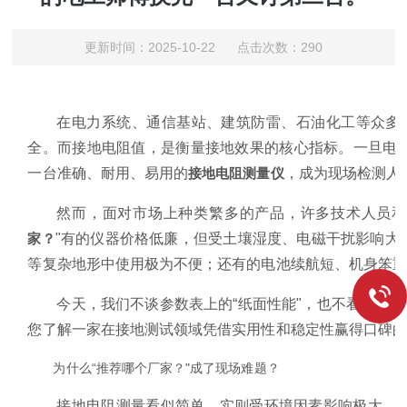
更新时间：2025-10-22 点击次数：290
在电力系统、通信基站、建筑防雷、石油化工等众多
全。而接地电阻值，是衡量接地效果的核心指标。一旦电
一台准确、耐用、易用的
接地电阻测量仪
，成为现场检测人员
然而，面对市场上种类繁多的产品，许多技术人员和
家？
"有的仪器价格低廉，但受土壤湿度、电磁干扰影响大
等复杂地形中使用极为不便；还有的电池续航短、机身笨
今天，我们不谈参数表上的“纸面性能"，也不看宣传册
您了解一家在接地测试领域凭借实用性和稳定性赢得口碑
为什么“推荐哪个厂家？"成了现场难题？
接地电阻测量看似简单，实则受环境因素影响极大。