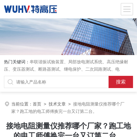
热门关键词：
串联谐振试验装置、局部放电测试系统、高压绝缘耐
压、变压器测试、断路器测试、继电保护、二次回路测试、电
当前位置：
首页
>
技术文章
>
接地电阻测量仪推荐哪个厂
家？跑工地的电工师傅换完一台又订第二台。
接地电阻测量仪推荐哪个厂家？跑工地
的电工师傅换完一台又订第二台。