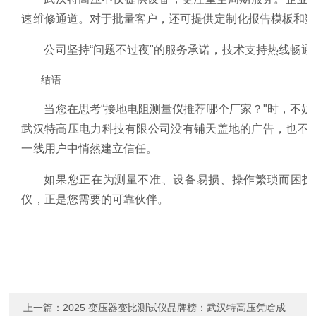
速维修通道。对于批量客户，还可提供定制化报告模板和
公司坚持“问题不过夜"的服务承诺，技术支持热线畅通
结语
当您在思考“接地电阻测量仪推荐哪个厂家？"时，不
武汉特高压电力科技有限公司没有铺天盖地的广告，也不
一线用户中悄然建立信任。
如果您正在为测量不准、设备易损、操作繁琐而困扰
仪，正是您需要的可靠伙伴。
上一篇：
2025 变压器变比测试仪品牌榜：武汉特高压凭啥成