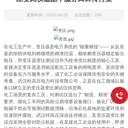
更新时间：2025-10-20 点击次数：269
在化工生产中，变压器是电力系统的 “能量枢纽"—— 从反应
釜的加热供电到精馏塔的精准控温，都依赖变压器稳定输出
电压，而变压器变比测试仪作为校准变比精度的核心工具，
直接决定变压器是否能适配化工设备的用电需求。其供货商
的设备实力与服务水平，成了化工企业保障供电安全的关键
考量。武汉特高压电力科技有限公司，正是在化工领域以服
务口碑立足的变压器变比测试仪供货商。
化工场景的复杂工况，对测试仪提出了 “耐造、精准" 的双重
要求。煤化工车间的高粉尘易堵塞设备接口，炼化厂区的强
电磁干扰会导致测试数据漂移，沿海石化基地的盐雾环境则
加速部件腐蚀。武汉特高压深谙这些痛点，其变压器变比测
试仪采用全密封防尘机箱，在某煤化工企业的使用中，即便