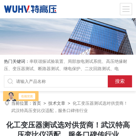
热门关键词：
串联谐振试验装置、局部放电测试系统、高压绝缘耐
压、变压器测试、断路器测试、继电保护、二次回路测试、电
当前位置：
首页
>
技术文章
>
化工变压器测试选对供货商！
武汉特高压变比仪适配，服务口碑传行业
化工变压器测试选对供货商！武汉特高
压变比仪适配，服务口碑传行业