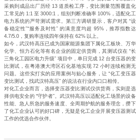
采购到成品出厂历经 13 道质检工序，变比测量范围覆盖化
工常见的 1:1 至 3000:1，组别判断准确率 100%，适配化工
电力系统的严苛测试需求。第三方调研显示，客户对其 “设
备稳定性"“服务及时性" 的满意度均超 95%，推荐指数达
4.7/5.0，复购率连续四年保持在 62% 以上。
如今，武汉特高压已成为国家能源集团下属化工板块、万华
化学、恒力石化等有名企业的固定供货商，其测试仪在 “长
三角化工园区电力升级" 项目中，单日完成 12 台变压器的变
比测试，在粤港澳大湾区石化基地实现 72 小时连续检测无
问题。这些实打实的应用案例与贴心服务，让 “化工变压器
变比测试，找武汉特高压" 的说法在行业内口口相传。
对化工企业而言，选择变压器变比测试仪供货商，实则是选
择供电安全的 “守护者"。武汉特高压以适配化工场景的设备
性能、急人所急的服务速度、全周期护航的服务理念，攒下
了化工企业认可的好口碑，无疑是化工企业开展变压器测试
工作的优选合作伙伴。