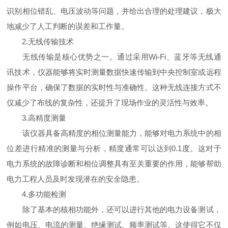
识别相位错乱、电压波动等问题，并给出合理的处理建议，极大
地减少了人工判断的误差和工作量。
2.无线传输技术
无线传输是核心优势之一。通过采用Wi-Fi、蓝牙等无线通
讯技术，仪器能够将实时测量数据快速传输到中央控制室或远程
操作平台，确保了数据的实时性与准确性。这种无线连接方式不
仅减少了布线的复杂性，还提升了现场作业的灵活性与效率。
3.高精度测量
该仪器具备高精度的相位测量能力，能够对电力系统中的相
位差进行精准的测量与分析，精度通常可以达到0.1度。这对于
电力系统的故障诊断和相位调整具有至关重要的作用，能够帮助
电力工程人员及时发现潜在的安全隐患。
4.多功能检测
除了基本的核相功能外，还可以进行其他的电力设备测试，
例如电压、电流的测量、绝缘测试、频率测试等。这使得它不仅