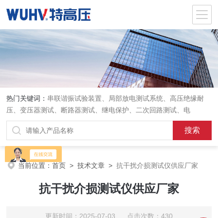
热门关键词：
串联谐振试验装置、局部放电测试系统、高压绝缘耐
压、变压器测试、断路器测试、继电保护、二次回路测试、电
当前位置：
首页
>
技术文章
>
抗干扰介损测试仪供应厂家
抗干扰介损测试仪供应厂家
更新时间：2025-07-03 点击次数：430