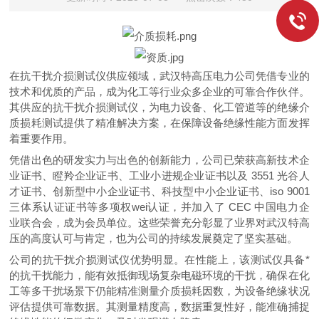
在抗干扰介损测试仪供应领域，武汉特高压电力公司凭借专业的
技术和优质的产品，成为化工等行业众多企业的可靠合作伙伴。
其供应的抗干扰介损测试仪，为电力设备、化工管道等的绝缘介
质损耗测试提供了精准解决方案，在保障设备绝缘性能方面发挥
着重要作用。
凭借出色的研发实力与
出色
的创新能力，公司已荣获高新技术企
业证书、瞪羚企业证书、工业小进规企业证书以及 3551 光谷人
才证书、创新型中小企业证书、科技型中小企业证书、iso 9001
三体系认证证书等多项
权wei
认证，并加入了 CEC 中国电力企
业联合会，成为会员单位。这些荣誉充分彰显了业界对武汉特高
压的高度认可与肯定，也为公司的持续发展奠定了坚实基础。
公司的抗干扰介损测试仪优势明显。在性能上，该测试仪具备*
的抗干扰能力，能有效抵御现场复杂电磁环境的干扰，确保在化
工等多干扰场景下仍能精准测量介质损耗因数，为设备绝缘状况
评估提供可靠数据。其测量精度高，数据重复性好，能准确捕捉